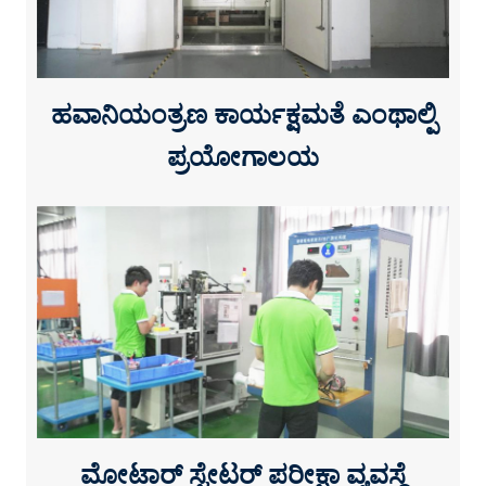
ಹವಾನಿಯಂತ್ರಣ ಕಾರ್ಯಕ್ಷಮತೆ ಎಂಥಾಲ್ಪಿ
ಪ್ರಯೋಗಾಲಯ
ಮೋಟಾರ್ ಸ್ಟೇಟರ್ ಪರೀಕ್ಷಾ ವ್ಯವಸ್ಥೆ