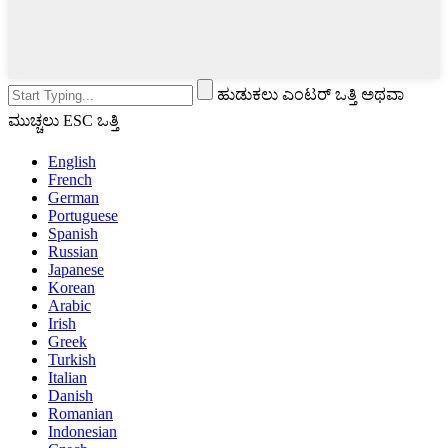
ಹುಡುಕಲು ಎಂಟರ್ ಒತ್ತಿ ಅಥವಾ
ಮುಚ್ಚಲು ESC ಒತ್ತಿ
English
French
German
Portuguese
Spanish
Russian
Japanese
Korean
Arabic
Irish
Greek
Turkish
Italian
Danish
Romanian
Indonesian