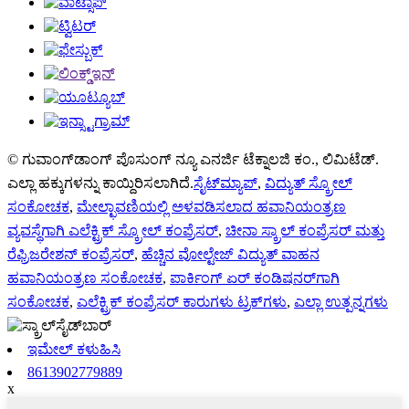
© ಗುವಾಂಗ್‌ಡಾಂಗ್ ಪೊಸುಂಗ್ ನ್ಯೂ ಎನರ್ಜಿ ಟೆಕ್ನಾಲಜಿ ಕಂ., ಲಿಮಿಟೆಡ್.
ಎಲ್ಲಾ ಹಕ್ಕುಗಳನ್ನು ಕಾಯ್ದಿರಿಸಲಾಗಿದೆ.
ಸೈಟ್‌ಮ್ಯಾಪ್
,
ವಿದ್ಯುತ್ ಸ್ಕ್ರೋಲ್
ಸಂಕೋಚಕ
,
ಮೇಲ್ಛಾವಣಿಯಲ್ಲಿ ಅಳವಡಿಸಲಾದ ಹವಾನಿಯಂತ್ರಣ
ವ್ಯವಸ್ಥೆಗಾಗಿ ಎಲೆಕ್ಟ್ರಿಕ್ ಸ್ಕ್ರೋಲ್ ಕಂಪ್ರೆಸರ್
,
ಚೀನಾ ಸ್ಕ್ರಾಲ್ ಕಂಪ್ರೆಸರ್ ಮತ್ತು
ರೆಫ್ರಿಜರೇಶನ್ ಕಂಪ್ರೆಸರ್
,
ಹೆಚ್ಚಿನ ವೋಲ್ಟೇಜ್ ವಿದ್ಯುತ್ ವಾಹನ
ಹವಾನಿಯಂತ್ರಣ ಸಂಕೋಚಕ
,
ಪಾರ್ಕಿಂಗ್ ಏರ್ ಕಂಡಿಷನರ್‌ಗಾಗಿ
ಸಂಕೋಚಕ
,
ಎಲೆಕ್ಟ್ರಿಕ್ ಕಂಪ್ರೆಸರ್ ಕಾರುಗಳು ಟ್ರಕ್‌ಗಳು
,
ಎಲ್ಲಾ ಉತ್ಪನ್ನಗಳು
ಇಮೇಲ್ ಕಳುಹಿಸಿ
8613902779889
x