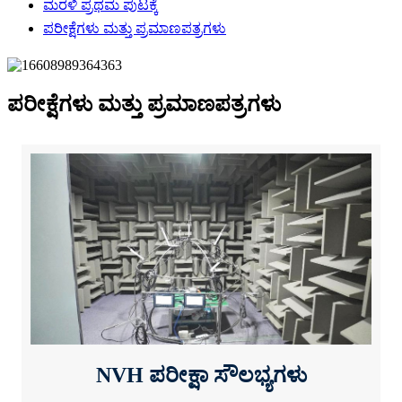
ಮರಳಿ ಪ್ರಥಮ ಪುಟಕ್ಕೆ
ಪರೀಕ್ಷೆಗಳು ಮತ್ತು ಪ್ರಮಾಣಪತ್ರಗಳು
ಪರೀಕ್ಷೆಗಳು ಮತ್ತು ಪ್ರಮಾಣಪತ್ರಗಳು
NVH ಪರೀಕ್ಷಾ ಸೌಲಭ್ಯಗಳು