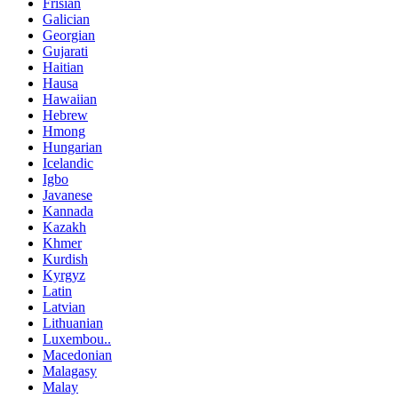
Frisian
Galician
Georgian
Gujarati
Haitian
Hausa
Hawaiian
Hebrew
Hmong
Hungarian
Icelandic
Igbo
Javanese
Kannada
Kazakh
Khmer
Kurdish
Kyrgyz
Latin
Latvian
Lithuanian
Luxembou..
Macedonian
Malagasy
Malay