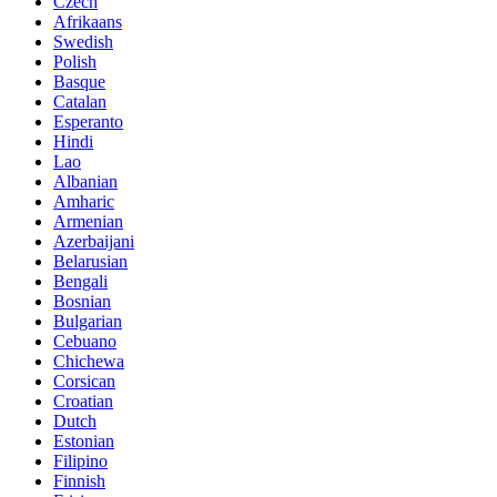
Czech
Afrikaans
Swedish
Polish
Basque
Catalan
Esperanto
Hindi
Lao
Albanian
Amharic
Armenian
Azerbaijani
Belarusian
Bengali
Bosnian
Bulgarian
Cebuano
Chichewa
Corsican
Croatian
Dutch
Estonian
Filipino
Finnish