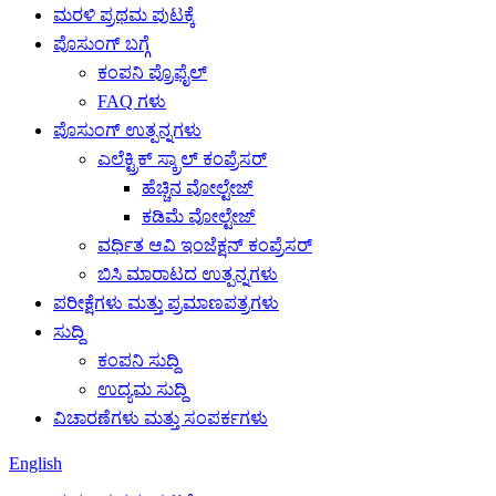
ಮರಳಿ ಪ್ರಥಮ ಪುಟಕ್ಕೆ
ಪೊಸುಂಗ್ ಬಗ್ಗೆ
ಕಂಪನಿ ಪ್ರೊಫೈಲ್
FAQ ಗಳು
ಪೊಸುಂಗ್ ಉತ್ಪನ್ನಗಳು
ಎಲೆಕ್ಟ್ರಿಕ್ ಸ್ಕ್ರಾಲ್ ಕಂಪ್ರೆಸರ್
ಹೆಚ್ಚಿನ ವೋಲ್ಟೇಜ್
ಕಡಿಮೆ ವೋಲ್ಟೇಜ್
ವರ್ಧಿತ ಆವಿ ಇಂಜೆಕ್ಷನ್ ಕಂಪ್ರೆಸರ್
ಬಿಸಿ ಮಾರಾಟದ ಉತ್ಪನ್ನಗಳು
ಪರೀಕ್ಷೆಗಳು ಮತ್ತು ಪ್ರಮಾಣಪತ್ರಗಳು
ಸುದ್ದಿ
ಕಂಪನಿ ಸುದ್ದಿ
ಉದ್ಯಮ ಸುದ್ದಿ
ವಿಚಾರಣೆಗಳು ಮತ್ತು ಸಂಪರ್ಕಗಳು
English