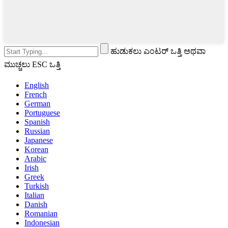
ಹುಡುಕಲು ಎಂಟರ್ ಒತ್ತಿ ಅಥವಾ
ಮುಚ್ಚಲು ESC ಒತ್ತಿ
English
French
German
Portuguese
Spanish
Russian
Japanese
Korean
Arabic
Irish
Greek
Turkish
Italian
Danish
Romanian
Indonesian