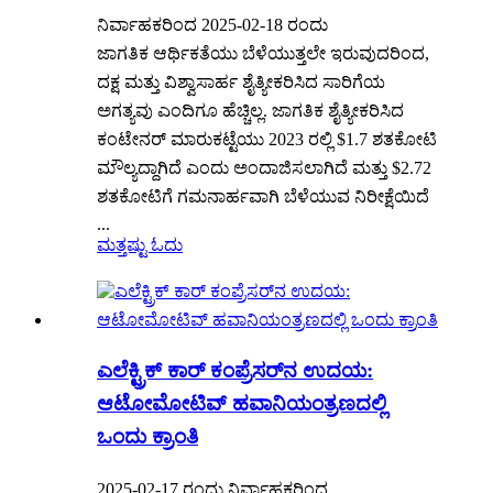
ನಿರ್ವಾಹಕರಿಂದ 2025-02-18 ರಂದು
ಜಾಗತಿಕ ಆರ್ಥಿಕತೆಯು ಬೆಳೆಯುತ್ತಲೇ ಇರುವುದರಿಂದ,
ದಕ್ಷ ಮತ್ತು ವಿಶ್ವಾಸಾರ್ಹ ಶೈತ್ಯೀಕರಿಸಿದ ಸಾರಿಗೆಯ
ಅಗತ್ಯವು ಎಂದಿಗೂ ಹೆಚ್ಚಿಲ್ಲ. ಜಾಗತಿಕ ಶೈತ್ಯೀಕರಿಸಿದ
ಕಂಟೇನರ್ ಮಾರುಕಟ್ಟೆಯು 2023 ರಲ್ಲಿ $1.7 ಶತಕೋಟಿ
ಮೌಲ್ಯದ್ದಾಗಿದೆ ಎಂದು ಅಂದಾಜಿಸಲಾಗಿದೆ ಮತ್ತು $2.72
ಶತಕೋಟಿಗೆ ಗಮನಾರ್ಹವಾಗಿ ಬೆಳೆಯುವ ನಿರೀಕ್ಷೆಯಿದೆ
...
ಮತ್ತಷ್ಟು ಓದು
ಎಲೆಕ್ಟ್ರಿಕ್ ಕಾರ್ ಕಂಪ್ರೆಸರ್‌ನ ಉದಯ:
ಆಟೋಮೋಟಿವ್ ಹವಾನಿಯಂತ್ರಣದಲ್ಲಿ
ಒಂದು ಕ್ರಾಂತಿ
2025-02-17 ರಂದು ನಿರ್ವಾಹಕರಿಂದ