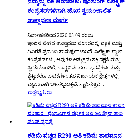
ನಮ್ಮನ್ನು ಏಕೆ ಆರಿಸಬೇಕು: ಪೊಸುಂಗ್ ಎಲೆಕ್ಟ್ರಿಕ್
ಕಂಪ್ರೆಸರ್‌ಗಳಿಗಾಗಿ ಹೊಸ ಸ್ವಯಂಚಾಲಿತ
ಉತ್ಪಾದನಾ ಮಾರ್ಗ
ನಿರ್ವಾಹಕರಿಂದ 2026-03-09 ರಂದು
ಇಂದಿನ ವೇಗದ ಉತ್ಪಾದನಾ ಪರಿಸರದಲ್ಲಿ, ದಕ್ಷತೆ ಮತ್ತು
ನಿಖರತೆ ಪ್ರಮುಖ ಸಾಮರ್ಥ್ಯಗಳಾಗಿವೆ. ಎಲೆಕ್ಟ್ರಿಕ್ ಸ್ಕ್ರಾಲ್
ಕಂಪ್ರೆಸರ್‌ಗಳು, ಅವುಗಳ ಅತ್ಯುತ್ತಮ ಶಕ್ತಿ ದಕ್ಷತೆ ಮತ್ತು
ಸ್ಥಿರತೆಯೊಂದಿಗೆ, ಉಷ್ಣ ನಿರ್ವಹಣಾ ವ್ಯವಸ್ಥೆಗಳು ಮತ್ತು
ಶೈತ್ಯೀಕರಣ ಘಟಕಗಳಂತಹ ನಿರ್ಣಾಯಕ ಕ್ಷೇತ್ರಗಳಲ್ಲಿ
ವ್ಯಾಪಕವಾಗಿ ಬಳಸಲ್ಪಡುತ್ತವೆ, ಸ್ಥಾಪಿಸುತ್ತವೆ...
ಮತ್ತಷ್ಟು ಓದು
ಕಡಿಮೆ ವೆಚ್ಚದ R290 ಅತಿ ಕಡಿಮೆ ತಾಪಮಾನ