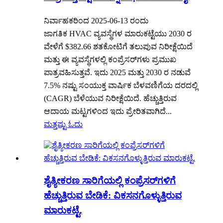
ನಿರ್ವಾಹಕರಿಂದ 2025-06-13 ರಂದು
ಜಾಗತಿಕ HVAC ವ್ಯವಸ್ಥೆಗಳ ಮಾರುಕಟ್ಟೆಯು 2030 ರ
ವೇಳೆಗೆ $382.66 ಶತಕೋಟಿಗೆ ತಲುಪುವ ನಿರೀಕ್ಷೆಯಿದೆ
ಮತ್ತು ಈ ವ್ಯವಸ್ಥೆಗಳಲ್ಲಿ ಕಂಪ್ರೆಸರ್‌ಗಳು ಪ್ರಮುಖ
ಪಾತ್ರವಹಿಸುತ್ತವೆ. ಇದು 2025 ಮತ್ತು 2030 ರ ನಡುವೆ
7.5% ನಷ್ಟು ಸಂಯುಕ್ತ ವಾರ್ಷಿಕ ಬೆಳವಣಿಗೆಯ ದರದಲ್ಲಿ
(CAGR) ಬೆಳೆಯುವ ನಿರೀಕ್ಷೆಯಿದೆ. ಹೆಚ್ಚುತ್ತಿರುವ
ಆದಾಯ ಮಟ್ಟಗಳಿಂದ ಇದು ಪ್ರೇರಿತವಾಗಿದೆ...
ಮತ್ತಷ್ಟು ಓದು
ಶೈತ್ಯೀಕರಣ ಸಾರಿಗೆಯಲ್ಲಿ ಕಂಪ್ರೆಸರ್‌ಗಳಿಗೆ
ಹೆಚ್ಚುತ್ತಿರುವ ಬೇಡಿಕೆ: ವಿಕಸನಗೊಳ್ಳುತ್ತಿರುವ
ಮಾರುಕಟ್ಟೆ.