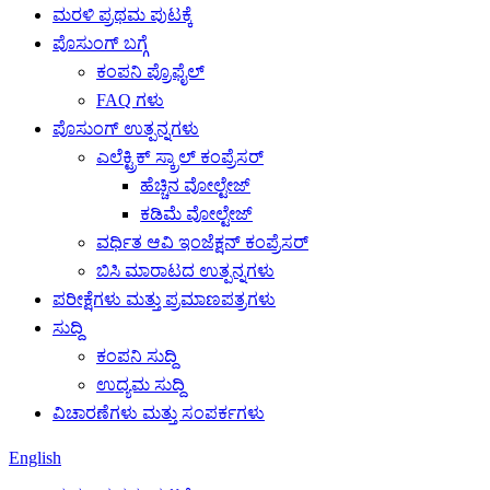
ಮರಳಿ ಪ್ರಥಮ ಪುಟಕ್ಕೆ
ಪೊಸುಂಗ್ ಬಗ್ಗೆ
ಕಂಪನಿ ಪ್ರೊಫೈಲ್
FAQ ಗಳು
ಪೊಸುಂಗ್ ಉತ್ಪನ್ನಗಳು
ಎಲೆಕ್ಟ್ರಿಕ್ ಸ್ಕ್ರಾಲ್ ಕಂಪ್ರೆಸರ್
ಹೆಚ್ಚಿನ ವೋಲ್ಟೇಜ್
ಕಡಿಮೆ ವೋಲ್ಟೇಜ್
ವರ್ಧಿತ ಆವಿ ಇಂಜೆಕ್ಷನ್ ಕಂಪ್ರೆಸರ್
ಬಿಸಿ ಮಾರಾಟದ ಉತ್ಪನ್ನಗಳು
ಪರೀಕ್ಷೆಗಳು ಮತ್ತು ಪ್ರಮಾಣಪತ್ರಗಳು
ಸುದ್ದಿ
ಕಂಪನಿ ಸುದ್ದಿ
ಉದ್ಯಮ ಸುದ್ದಿ
ವಿಚಾರಣೆಗಳು ಮತ್ತು ಸಂಪರ್ಕಗಳು
English