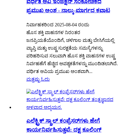
ವರ್ಧಿತ ಆವಿ ಇಂಜೆಕ್ಷನ್ ಸಂಕೋಚಕದ
ಪ್ರಮುಖ ಅಂಶ - ನಾಲ್ಕು-ಮಾರ್ಗದ ಕವಾಟ
ನಿರ್ವಾಹಕರಿಂದ 2025-08-04 ರಂದು
ಹೊಸ ಶಕ್ತಿ ವಾಹನಗಳ ನಿರಂತರ
ಜನಪ್ರಿಯತೆಯೊಂದಿಗೆ, ಚಳಿಗಾಲ ಮತ್ತು ಬೇಸಿಗೆಯಲ್ಲಿ
ವ್ಯಾಪ್ತಿ ಮತ್ತು ಉಷ್ಣ ಸುರಕ್ಷತೆಯ ಸಮಸ್ಯೆಗಳನ್ನು
ಪರಿಹರಿಸುವ ಸಲುವಾಗಿ ಹೊಸ ಶಕ್ತಿ ವಾಹನಗಳ ಉಷ್ಣ
ನಿರ್ವಹಣೆಗೆ ಹೆಚ್ಚಿನ ಅವಶ್ಯಕತೆಗಳನ್ನು ಮುಂದಿಡಲಾಗಿದೆ.
ವರ್ಧಿತ ಆವಿಯ ಪ್ರಮುಖ ಅಂಶವಾಗಿ...
ಮತ್ತಷ್ಟು ಓದು
ಎಲೆಕ್ಟ್ರಿಕ್ ಸ್ಕ್ರಾಲ್ ಕಂಪ್ರೆಸರ್‌ಗಳು ಹೇಗೆ
ಕಾರ್ಯನಿರ್ವಹಿಸುತ್ತವೆ: ದಕ್ಷ ಕೂಲಿಂಗ್