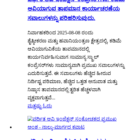
ಆವಿಯಾಗುವ ತಾಪಮಾನ ಕಾರ್ಯಾಚರಣೆಯ
ಸವಾಲುಗಳನ್ನು ಪರಿಹರಿಸುವುದು.
ನಿರ್ವಾಹಕರಿಂದ 2025-08-08 ರಂದು
ಶೈತ್ಯೀಕರಣ ಮತ್ತು ಹವಾನಿಯಂತ್ರಣ ಕ್ಷೇತ್ರದಲ್ಲಿ, ಕಡಿಮೆ
ಆವಿಯಾಗುವಿಕೆಯ ತಾಪಮಾನದಲ್ಲಿ
ಕಾರ್ಯನಿರ್ವಹಿಸುವಾಗ ಸಾಮಾನ್ಯ ಸ್ಕ್ರಾಲ್
ಕಂಪ್ರೆಸರ್‌ಗಳು ಸಾಮಾನ್ಯವಾಗಿ ಪ್ರಮುಖ ಸವಾಲುಗಳನ್ನು
ಎದುರಿಸುತ್ತವೆ. ಈ ಸವಾಲುಗಳು ಹೆಚ್ಚಿದ ಹೀರುವ
ನಿರ್ದಿಷ್ಟ ಪರಿಮಾಣ, ಹೆಚ್ಚಿದ ಒತ್ತಡ ಅನುಪಾತ ಮತ್ತು
ನಿಷ್ಕಾಸ ತಾಪಮಾನದಲ್ಲಿ ತ್ವರಿತ ಹೆಚ್ಚಳವಾಗಿ
ವ್ಯಕ್ತವಾಗುತ್ತವೆ...
ಮತ್ತಷ್ಟು ಓದು