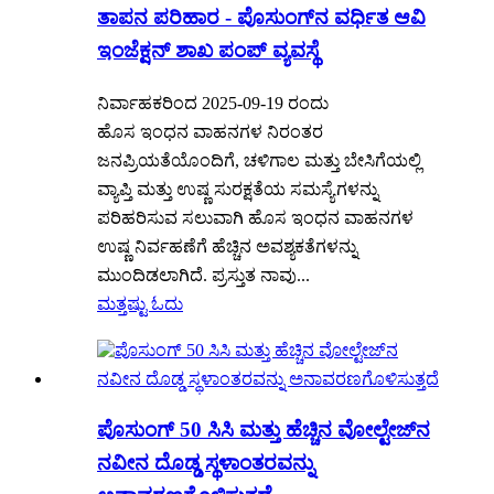
ತಾಪನ ಪರಿಹಾರ - ಪೊಸುಂಗ್‌ನ ವರ್ಧಿತ ಆವಿ
ಇಂಜೆಕ್ಷನ್ ಶಾಖ ಪಂಪ್ ವ್ಯವಸ್ಥೆ
ನಿರ್ವಾಹಕರಿಂದ 2025-09-19 ರಂದು
ಹೊಸ ಇಂಧನ ವಾಹನಗಳ ನಿರಂತರ
ಜನಪ್ರಿಯತೆಯೊಂದಿಗೆ, ಚಳಿಗಾಲ ಮತ್ತು ಬೇಸಿಗೆಯಲ್ಲಿ
ವ್ಯಾಪ್ತಿ ಮತ್ತು ಉಷ್ಣ ಸುರಕ್ಷತೆಯ ಸಮಸ್ಯೆಗಳನ್ನು
ಪರಿಹರಿಸುವ ಸಲುವಾಗಿ ಹೊಸ ಇಂಧನ ವಾಹನಗಳ
ಉಷ್ಣ ನಿರ್ವಹಣೆಗೆ ಹೆಚ್ಚಿನ ಅವಶ್ಯಕತೆಗಳನ್ನು
ಮುಂದಿಡಲಾಗಿದೆ. ಪ್ರಸ್ತುತ ನಾವು...
ಮತ್ತಷ್ಟು ಓದು
ಪೊಸುಂಗ್ 50 ಸಿಸಿ ಮತ್ತು ಹೆಚ್ಚಿನ ವೋಲ್ಟೇಜ್‌ನ
ನವೀನ ದೊಡ್ಡ ಸ್ಥಳಾಂತರವನ್ನು