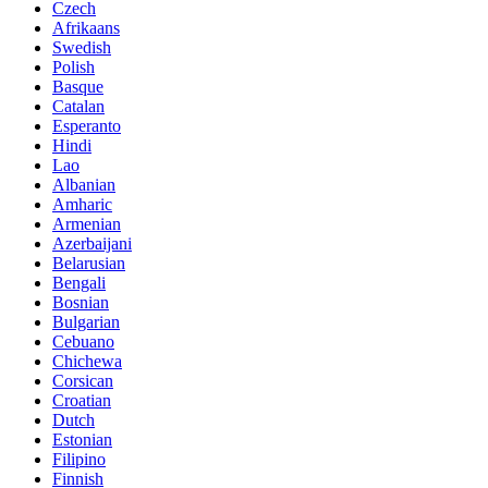
Czech
Afrikaans
Swedish
Polish
Basque
Catalan
Esperanto
Hindi
Lao
Albanian
Amharic
Armenian
Azerbaijani
Belarusian
Bengali
Bosnian
Bulgarian
Cebuano
Chichewa
Corsican
Croatian
Dutch
Estonian
Filipino
Finnish