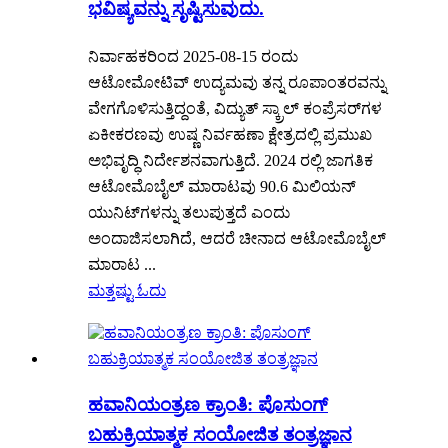
ಭವಿಷ್ಯವನ್ನು ಸೃಷ್ಟಿಸುವುದು.
ನಿರ್ವಾಹಕರಿಂದ 2025-08-15 ರಂದು
ಆಟೋಮೋಟಿವ್ ಉದ್ಯಮವು ತನ್ನ ರೂಪಾಂತರವನ್ನು
ವೇಗಗೊಳಿಸುತ್ತಿದ್ದಂತೆ, ವಿದ್ಯುತ್ ಸ್ಕ್ರಾಲ್ ಕಂಪ್ರೆಸರ್‌ಗಳ
ಏಕೀಕರಣವು ಉಷ್ಣ ನಿರ್ವಹಣಾ ಕ್ಷೇತ್ರದಲ್ಲಿ ಪ್ರಮುಖ
ಅಭಿವೃದ್ಧಿ ನಿರ್ದೇಶನವಾಗುತ್ತಿದೆ. 2024 ರಲ್ಲಿ ಜಾಗತಿಕ
ಆಟೋಮೊಬೈಲ್ ಮಾರಾಟವು 90.6 ಮಿಲಿಯನ್
ಯುನಿಟ್‌ಗಳನ್ನು ತಲುಪುತ್ತದೆ ಎಂದು
ಅಂದಾಜಿಸಲಾಗಿದೆ, ಆದರೆ ಚೀನಾದ ಆಟೋಮೊಬೈಲ್
ಮಾರಾಟ ...
ಮತ್ತಷ್ಟು ಓದು
ಹವಾನಿಯಂತ್ರಣ ಕ್ರಾಂತಿ: ಪೊಸುಂಗ್
ಬಹುಕ್ರಿಯಾತ್ಮಕ ಸಂಯೋಜಿತ ತಂತ್ರಜ್ಞಾನ