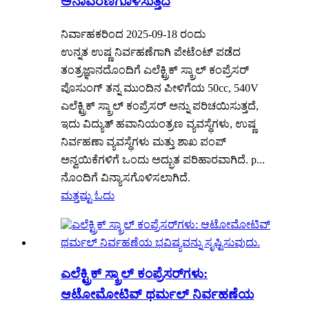
ಅನಾವರಣಗೊಳಿಸುತ್ತದೆ
ನಿರ್ವಾಹಕರಿಂದ 2025-09-18 ರಂದು
ಉನ್ನತ ಉಷ್ಣ ನಿರ್ವಹಣೆಗಾಗಿ ಪೇಟೆಂಟ್ ಪಡೆದ
ತಂತ್ರಜ್ಞಾನದೊಂದಿಗೆ ಎಲೆಕ್ಟ್ರಿಕ್ ಸ್ಕ್ರಾಲ್ ಕಂಪ್ರೆಸರ್
ಪೊಸುಂಗ್ ತನ್ನ ಮುಂದಿನ ಪೀಳಿಗೆಯ 50cc, 540V
ಎಲೆಕ್ಟ್ರಿಕ್ ಸ್ಕ್ರಾಲ್ ಕಂಪ್ರೆಸರ್ ಅನ್ನು ಪರಿಚಯಿಸುತ್ತದೆ,
ಇದು ವಿದ್ಯುತ್ ಹವಾನಿಯಂತ್ರಣ ವ್ಯವಸ್ಥೆಗಳು, ಉಷ್ಣ
ನಿರ್ವಹಣಾ ವ್ಯವಸ್ಥೆಗಳು ಮತ್ತು ಶಾಖ ಪಂಪ್
ಅನ್ವಯಿಕೆಗಳಿಗೆ ಒಂದು ಅದ್ಭುತ ಪರಿಹಾರವಾಗಿದೆ. p...
ನೊಂದಿಗೆ ವಿನ್ಯಾಸಗೊಳಿಸಲಾಗಿದೆ.
ಮತ್ತಷ್ಟು ಓದು
ಎಲೆಕ್ಟ್ರಿಕ್ ಸ್ಕ್ರಾಲ್ ಕಂಪ್ರೆಸರ್‌ಗಳು:
ಆಟೋಮೋಟಿವ್ ಥರ್ಮಲ್ ನಿರ್ವಹಣೆಯ