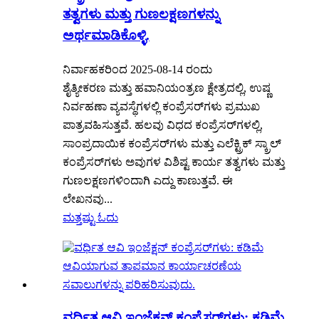
ತತ್ವಗಳು ಮತ್ತು ಗುಣಲಕ್ಷಣಗಳನ್ನು
ಅರ್ಥಮಾಡಿಕೊಳ್ಳಿ.
ನಿರ್ವಾಹಕರಿಂದ 2025-08-14 ರಂದು
ಶೈತ್ಯೀಕರಣ ಮತ್ತು ಹವಾನಿಯಂತ್ರಣ ಕ್ಷೇತ್ರದಲ್ಲಿ, ಉಷ್ಣ
ನಿರ್ವಹಣಾ ವ್ಯವಸ್ಥೆಗಳಲ್ಲಿ ಕಂಪ್ರೆಸರ್‌ಗಳು ಪ್ರಮುಖ
ಪಾತ್ರವಹಿಸುತ್ತವೆ. ಹಲವು ವಿಧದ ಕಂಪ್ರೆಸರ್‌ಗಳಲ್ಲಿ,
ಸಾಂಪ್ರದಾಯಿಕ ಕಂಪ್ರೆಸರ್‌ಗಳು ಮತ್ತು ಎಲೆಕ್ಟ್ರಿಕ್ ಸ್ಕ್ರಾಲ್
ಕಂಪ್ರೆಸರ್‌ಗಳು ಅವುಗಳ ವಿಶಿಷ್ಟ ಕಾರ್ಯ ತತ್ವಗಳು ಮತ್ತು
ಗುಣಲಕ್ಷಣಗಳಿಂದಾಗಿ ಎದ್ದು ಕಾಣುತ್ತವೆ. ಈ
ಲೇಖನವು...
ಮತ್ತಷ್ಟು ಓದು
ವರ್ಧಿತ ಆವಿ ಇಂಜೆಕ್ಷನ್ ಕಂಪ್ರೆಸರ್‌ಗಳು: ಕಡಿಮೆ