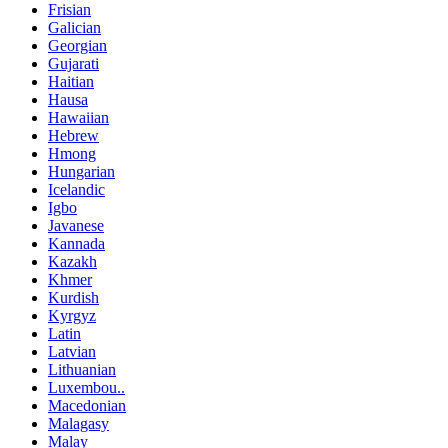
Frisian
Galician
Georgian
Gujarati
Haitian
Hausa
Hawaiian
Hebrew
Hmong
Hungarian
Icelandic
Igbo
Javanese
Kannada
Kazakh
Khmer
Kurdish
Kyrgyz
Latin
Latvian
Lithuanian
Luxembou..
Macedonian
Malagasy
Malay