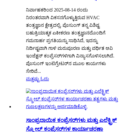
ನಿರ್ವಾಹಕರಿಂದ 2025-08-14 ರಂದು
ನಿರಂತರವಾಗಿ ವಿಕಸನಗೊಳ್ಳುತ್ತಿರುವ HVAC
ತಂತ್ರಜ್ಞಾನ ಕ್ಷೇತ್ರದಲ್ಲಿ, ಪೊಸುಂಗ್ ತನ್ನ ವಿಶಿಷ್ಟ
ಬಹುಕ್ರಿಯಾತ್ಮಕ ಏಕೀಕರಣ ತಂತ್ರಜ್ಞಾನದೊಂದಿಗೆ
ಗಮನಾರ್ಹ ಪ್ರಗತಿಯನ್ನು ಸಾಧಿಸಿದೆ, ಇದನ್ನು
ನಿರ್ದಿಷ್ಟವಾಗಿ ಗಾಳಿ ಮರುಪೂರಣ ಮತ್ತು ವರ್ಧಿತ ಆವಿ
ಇಂಜೆಕ್ಷನ್ ಕಂಪ್ರೆಸರ್‌ಗಳಿಗಾಗಿ ವಿನ್ಯಾಸಗೊಳಿಸಲಾಗಿದೆ.
ಪೊಸುಂಗ್ ಇಂಟಿಗ್ರೇಟರ್‌ನ ಮೂಲ ಕಾರ್ಯಗಳು
ಸೇರಿವೆ...
ಮತ್ತಷ್ಟು ಓದು
ಸಾಂಪ್ರದಾಯಿಕ ಕಂಪ್ರೆಸರ್‌ಗಳು ಮತ್ತು ಎಲೆಕ್ಟ್ರಿಕ್
ಸ್ಕ್ರೋಲ್ ಕಂಪ್ರೆಸರ್‌ಗಳ ಕಾರ್ಯಾಚರಣಾ